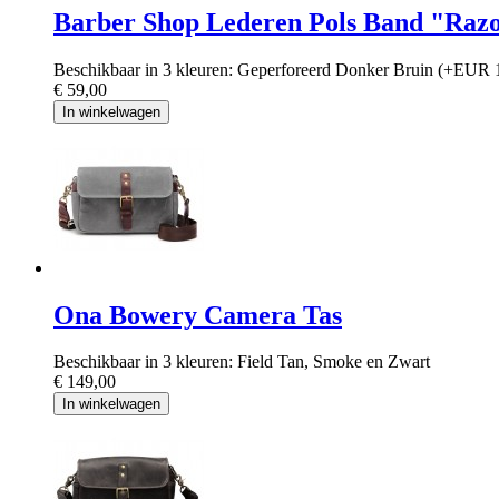
Barber Shop Lederen Pols Band "Raz
Beschikbaar in 3 kleuren: Geperforeerd Donker Bruin (+EUR 1
€ 59,00
In winkelwagen
Ona Bowery Camera Tas
Beschikbaar in 3 kleuren: Field Tan, Smoke en Zwart
€ 149,00
In winkelwagen