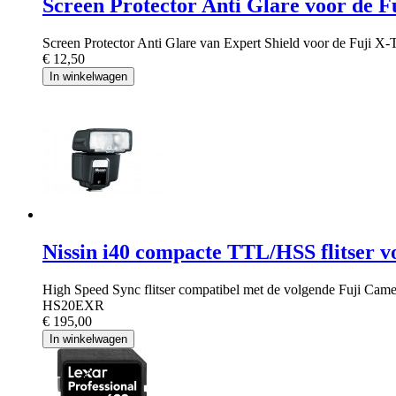
Screen Protector Anti Glare voor de F
Screen Protector Anti Glare van Expert Shield voor de Fuji X-
€ 12,50
In winkelwagen
Nissin i40 compacte TTL/HSS flitser v
High Speed Sync flitser compatibel met de volgende Fuji 
HS20EXR
€ 195,00
In winkelwagen