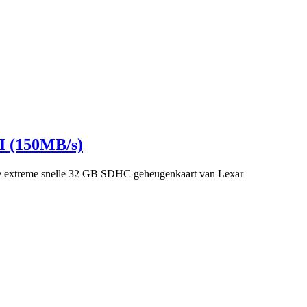
 (150MB/s)
ze extreme snelle 32 GB SDHC geheugenkaart van Lexar