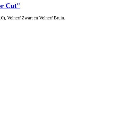
or Cut"
0), Volnerf Zwart en Volnerf Bruin.