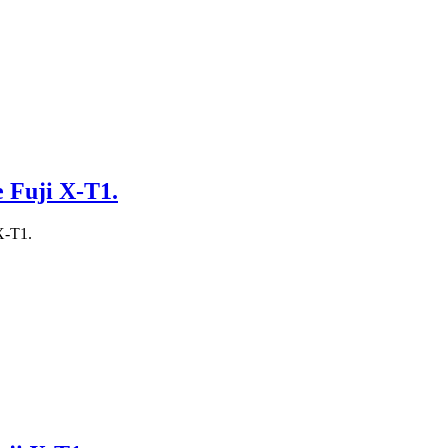
e Fuji X-T1.
X-T1.