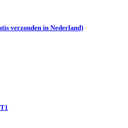
is verzonden in Nederland)
-T1