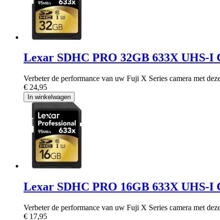
Lexar SDHC PRO 32GB 633X UHS-I C
Verbeter de performance van uw Fuji X Series camera met de
€ 24,95
In winkelwagen
Lexar SDHC PRO 16GB 633X UHS-I C
Verbeter de performance van uw Fuji X Series camera met de
€ 17,95