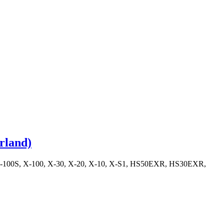
rland)
T, X-100S, X-100, X-30, X-20, X-10, X-S1, HS50EXR, HS30EXR,